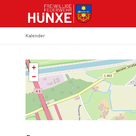
Kalender
+
−