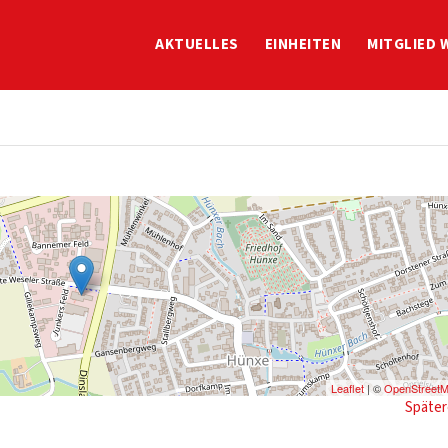
AKTUELLES
EINHEITEN
MITGLIED 
Leaflet
| ©
OpenStreet
Später