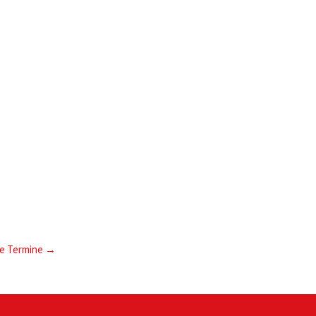
e Termine
→