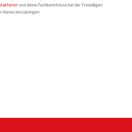
ntaktieren
und deine Fachkenntnisse bei der Freiwilligen
 Hünxe einzubringen.