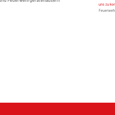
uns zu ko
Feuerwehr