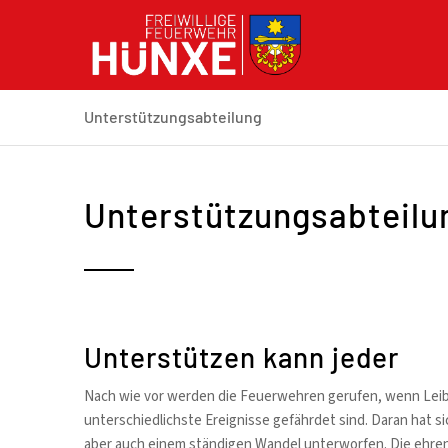
Unterstützungsabteilung
Unterstützungsabteilu
Unterstützen kann jeder
Nach wie vor werden die Feuerwehren gerufen, wenn Leib
unterschiedlichste Ereignisse gefährdet sind. Daran hat si
aber auch einem ständigen Wandel unterworfen. Die ehren