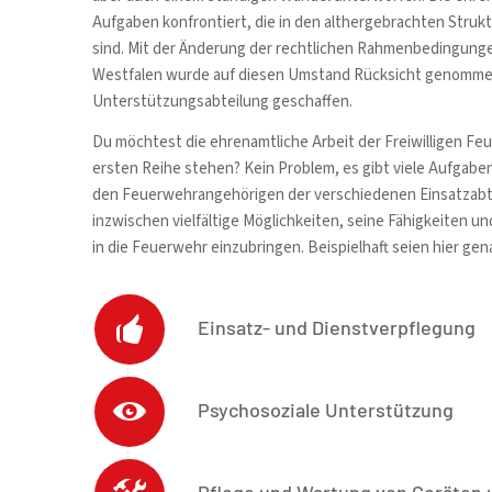
Aufgaben konfrontiert, die in den althergebrachten Struk
sind. Mit der Änderung der rechtlichen Rahmenbedingungen
Westfalen wurde auf diesen Umstand Rücksicht genommen 
Unterstützungsabteilung geschaffen.
Du möchtest die ehrenamtliche Arbeit der Freiwilligen Fe
ersten Reihe stehen? Kein Problem, es gibt viele Aufgabe
den Feuerwehrangehörigen der verschiedenen Einsatzabtei
inzwischen vielfältige Möglichkeiten, seine Fähigkeiten un
in die Feuerwehr einzubringen. Beispielhaft seien hier gen
Einsatz- und Dienstverpflegung
Psychosoziale Unterstützung
Pflege und Wartung von Geräten