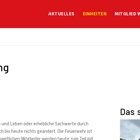
AKTUELLES
EINHEITEN
MITGLIED 
ng
Das 
 und Leben oder erhebliche Sachwerte durch
ch bis heute nichts geändert. Die Feuerwehr ist
amtlichen Mitglieder werden heute zum Teil mit