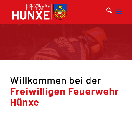
Willkommen bei der
Freiwilligen Feuerwehr
Hünxe