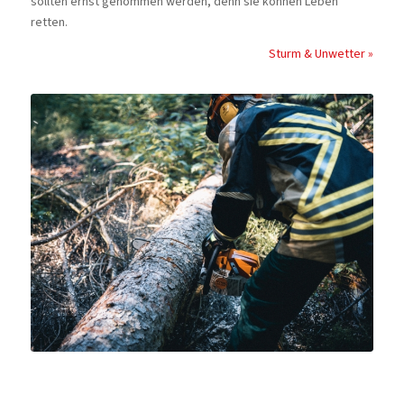
sollten ernst genommen werden, denn sie können Leben
retten.
Sturm & Unwetter »