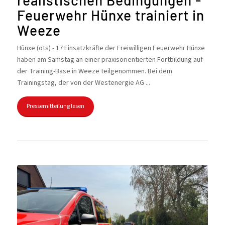
Feuerwehr Hünxe trainiert in
Weeze
Hünxe (ots) - 17 Einsatzkräfte der Freiwilligen Feuerwehr Hünxe
haben am Samstag an einer praxisorientierten Fortbildung auf
der Training-Base in Weeze teilgenommen. Bei dem
Trainingstag, der von der Westenergie AG ...
Pressemitteilung lesen