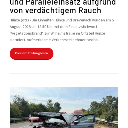
und Paralleleinsatz aufgrund
von verdächtigem Rauch
Hünxe (ots) - Die Einheiten Hünxe und Drevenack wurden am 6.
August 2026 um 18:50 Uhr mit dem Einsatzstichwort
"Vegetationsbrand" zur Wilhelmstraße im Ortsteil Hünxe
alarmiert. Aufmerksame Verkehrsteilnehmer beoba ...
Pressemitteilung lesen