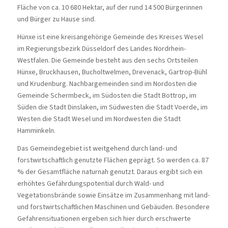
Fläche von ca. 10 680 Hektar, auf der rund 14 500 Bürgerinnen
und Bürger zu Hause sind.
Hünxe ist eine kreisangehörige Gemeinde des Kreises Wesel
im Regierungsbezirk Düsseldorf des Landes Nordrhein-
Westfalen. Die Gemeinde besteht aus den sechs Ortsteilen
Hünxe, Bruckhausen, Bucholtwelmen, Drevenack, Gartrop-Bühl
und Krudenburg. Nachbargemeinden sind im Nordosten die
Gemeinde Schermbeck, im Südosten die Stadt Bottrop, im
Süden die Stadt Dinslaken, im Südwesten die Stadt Voerde, im
Westen die Stadt Wesel und im Nordwesten die Stadt
Hamminkeln.
Das Gemeindegebiet ist weitgehend durch land- und
forstwirtschaftlich genutzte Flächen geprägt. So werden ca. 87
% der Gesamtfläche naturnah genutzt. Daraus ergibt sich ein
erhöhtes Gefährdungspotential durch Wald- und
Vegetationsbrände sowie Einsätze im Zusammenhang mit land-
und forstwirtschaftlichen Maschinen und Gebäuden. Besondere
Gefahrensituationen ergeben sich hier durch erschwerte