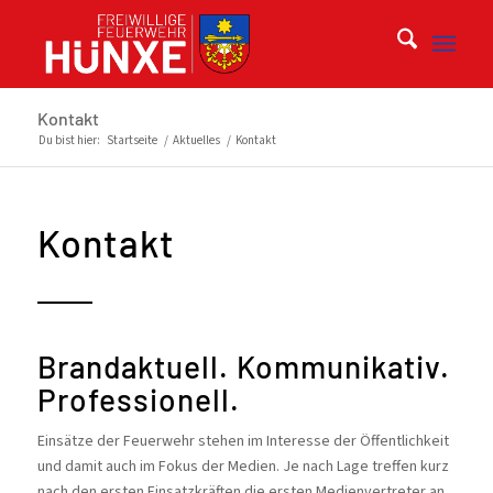
Kontakt
Du bist hier:
Startseite
/
Aktuelles
/
Kontakt
Kontakt
Brandaktuell. Kommunikativ.
Professionell.
Einsätze der Feuerwehr stehen im Interesse der Öffentlichkeit
und damit auch im Fokus der Medien. Je nach Lage treffen kurz
nach den ersten Einsatzkräften die ersten Medienvertreter an