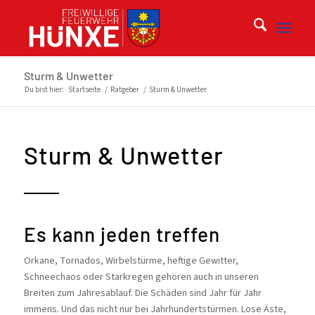
Sturm & Unwetter
Du bist hier:
Startseite
/
Ratgeber
/
Sturm & Unwetter
Sturm & Unwetter
Es kann jeden treffen
Orkane, Tornados, Wirbelstürme, heftige Gewitter,
Schneechaos oder Starkregen gehören auch in unseren
Breiten zum Jahresablauf. Die Schäden sind Jahr für Jahr
immens. Und das nicht nur bei Jahrhundertstürmen. Lose Äste,