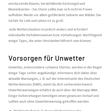
umstürzende Bäume, herabfallende Dachziegel und
Blumenkästen – bei Sturm sollte man sich nicht im Freien
aufhalten. Meide vor allem gefährdete Gebiete wie Wälder. Die
Gefahr für Leib und Leben ist zu groß.
Jede Wettersituation ist jedoch anders und erfordert
individuelle Verhaltensweisen bzw. Vorkehrungen. Nachfolgend
einige Tipps, die unter Umständen hilfreich sein können.
Vorsorgen für Unwetter
Unwetter, insbesondere schwere Stürme, werden in der Regel
einige Tage vorher angekündigt. Informiere dich daher über
aktuelle Warnungen, z. B. auf der Internetseite des Deutschen
Wetterdienstes (DWD), damit du dich vorbereiten kannst.
Unwetterwarnungen erhältst du auch über die Warnapp NINA.
Einige Vorbereitungen benötigen einen gewissen Vorlauf und
sollten auch ohne Unwetterwarnung getroffen werden.
Wichtigste Regel: Zu Hause bleiben! Versuche,