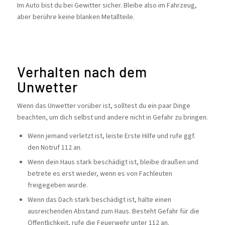
Im Auto bist du bei Gewitter sicher. Bleibe also im Fahrzeug,
aber berühre keine blanken Metallteile.
Verhalten nach dem
Unwetter
Wenn das Unwetter vorüber ist, solltest du ein paar Dinge
beachten, um dich selbst und andere nicht in Gefahr zu bringen.
Wenn jemand verletzt ist, leiste Erste Hilfe und rufe ggf.
den Notruf 112 an.
Wenn dein Haus stark beschädigt ist, bleibe draußen und
betrete es erst wieder, wenn es von Fachleuten
freigegeben wurde.
Wenn das Dach stark beschädigt ist, halte einen
ausreichenden Abstand zum Haus. Besteht Gefahr für die
Öffentlichkeit, rufe die Feuerwehr unter 112 an.