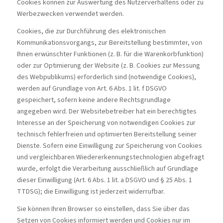
Cookies können zur Auswertung des Nutzerverhaltens oder zu
Werbezwecken verwendet werden.
Cookies, die zur Durchführung des elektronischen
Kommunikationsvorgangs, zur Bereitstellung bestimmter, von
Ihnen erwünschter Funktionen (z. B. für die Warenkorbfunktion)
oder zur Optimierung der Website (z. B. Cookies zur Messung
des Webpublikums) erforderlich sind (notwendige Cookies),
werden auf Grundlage von Art. 6 Abs. 1 lit. f DSGVO
gespeichert, sofern keine andere Rechtsgrundlage
angegeben wird. Der Websitebetreiber hat ein berechtigtes
Interesse an der Speicherung von notwendigen Cookies zur
technisch fehlerfreien und optimierten Bereitstellung seiner
Dienste. Sofern eine Einwilligung zur Speicherung von Cookies
und vergleichbaren Wiedererkennungstechnologien abgefragt
wurde, erfolgt die Verarbeitung ausschließlich auf Grundlage
dieser Einwilligung (Art. 6 Abs. 1 lit. a DSGVO und § 25 Abs. 1
TTDSG); die Einwilligung ist jederzeit widerrufbar.
Sie können Ihren Browser so einstellen, dass Sie über das
Setzen von Cookies informiert werden und Cookies nur im