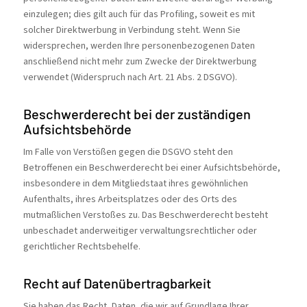
einzulegen; dies gilt auch für das Profiling, soweit es mit
solcher Direktwerbung in Verbindung steht. Wenn Sie
widersprechen, werden Ihre personenbezogenen Daten
anschließend nicht mehr zum Zwecke der Direktwerbung
verwendet (Widerspruch nach Art. 21 Abs. 2 DSGVO).
Beschwerde­recht bei der zuständigen
Aufsichts­behörde
Im Falle von Verstößen gegen die DSGVO steht den
Betroffenen ein Beschwerderecht bei einer Aufsichtsbehörde,
insbesondere in dem Mitgliedstaat ihres gewöhnlichen
Aufenthalts, ihres Arbeitsplatzes oder des Orts des
mutmaßlichen Verstoßes zu. Das Beschwerderecht besteht
unbeschadet anderweitiger verwaltungsrechtlicher oder
gerichtlicher Rechtsbehelfe.
Recht auf Daten­übertrag­barkeit
Sie haben das Recht, Daten, die wir auf Grundlage Ihrer