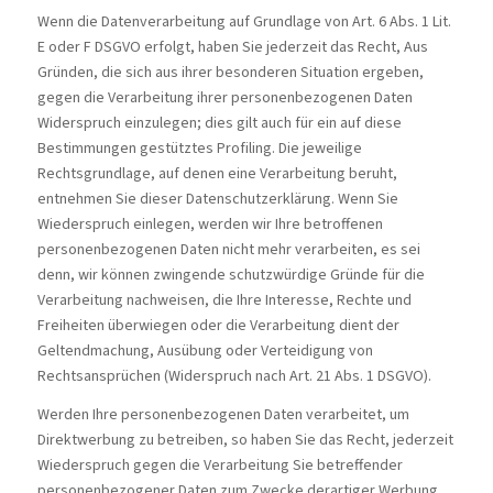
Wenn die Datenverarbeitung auf Grundlage von Art. 6 Abs. 1 Lit.
E oder F DSGVO erfolgt, haben Sie jederzeit das Recht, Aus
Gründen, die sich aus ihrer besonderen Situation ergeben,
gegen die Verarbeitung ihrer personenbezogenen Daten
Widerspruch einzulegen; dies gilt auch für ein auf diese
Bestimmungen gestütztes Profiling. Die jeweilige
Rechtsgrundlage, auf denen eine Verarbeitung beruht,
entnehmen Sie dieser Datenschutzerklärung. Wenn Sie
Wiederspruch einlegen, werden wir Ihre betroffenen
personenbezogenen Daten nicht mehr verarbeiten, es sei
denn, wir können zwingende schutzwürdige Gründe für die
Verarbeitung nachweisen, die Ihre Interesse, Rechte und
Freiheiten überwiegen oder die Verarbeitung dient der
Geltendmachung, Ausübung oder Verteidigung von
Rechtsansprüchen (Widerspruch nach Art. 21 Abs. 1 DSGVO).
Werden Ihre personenbezogenen Daten verarbeitet, um
Direktwerbung zu betreiben, so haben Sie das Recht, jederzeit
Wiederspruch gegen die Verarbeitung Sie betreffender
personenbezogener Daten zum Zwecke derartiger Werbung