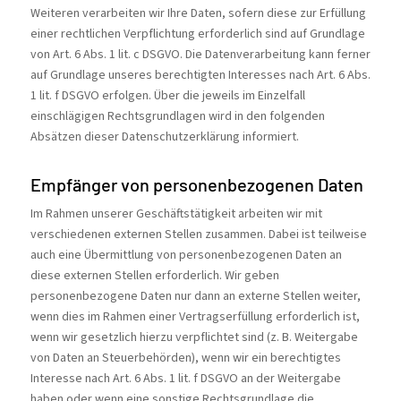
Weiteren verarbeiten wir Ihre Daten, sofern diese zur Erfüllung
einer rechtlichen Verpflichtung erforderlich sind auf Grundlage
von Art. 6 Abs. 1 lit. c DSGVO. Die Datenverarbeitung kann ferner
auf Grundlage unseres berechtigten Interesses nach Art. 6 Abs.
1 lit. f DSGVO erfolgen. Über die jeweils im Einzelfall
einschlägigen Rechtsgrundlagen wird in den folgenden
Absätzen dieser Datenschutzerklärung informiert.
Empfänger von personenbezogenen Daten
Im Rahmen unserer Geschäftstätigkeit arbeiten wir mit
verschiedenen externen Stellen zusammen. Dabei ist teilweise
auch eine Übermittlung von personenbezogenen Daten an
diese externen Stellen erforderlich. Wir geben
personenbezogene Daten nur dann an externe Stellen weiter,
wenn dies im Rahmen einer Vertragserfüllung erforderlich ist,
wenn wir gesetzlich hierzu verpflichtet sind (z. B. Weitergabe
von Daten an Steuerbehörden), wenn wir ein berechtigtes
Interesse nach Art. 6 Abs. 1 lit. f DSGVO an der Weitergabe
haben oder wenn eine sonstige Rechtsgrundlage die