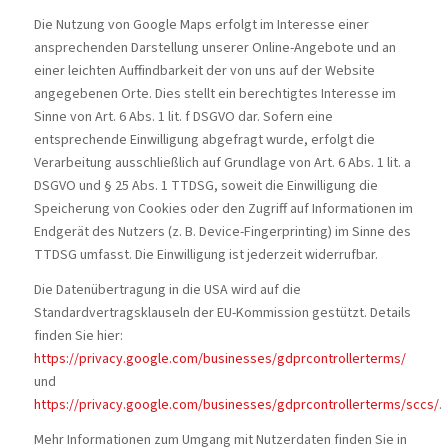
Die Nutzung von Google Maps erfolgt im Interesse einer
ansprechenden Darstellung unserer Online-Angebote und an
einer leichten Auffindbarkeit der von uns auf der Website
angegebenen Orte. Dies stellt ein berechtigtes Interesse im
Sinne von Art. 6 Abs. 1 lit. f DSGVO dar. Sofern eine
entsprechende Einwilligung abgefragt wurde, erfolgt die
Verarbeitung ausschließlich auf Grundlage von Art. 6 Abs. 1 lit. a
DSGVO und § 25 Abs. 1 TTDSG, soweit die Einwilligung die
Speicherung von Cookies oder den Zugriff auf Informationen im
Endgerät des Nutzers (z. B. Device-Fingerprinting) im Sinne des
TTDSG umfasst. Die Einwilligung ist jederzeit widerrufbar.
Die Datenübertragung in die USA wird auf die
Standardvertragsklauseln der EU-Kommission gestützt. Details
finden Sie hier:
https://privacy.google.com/businesses/gdprcontrollerterms/
und
https://privacy.google.com/businesses/gdprcontrollerterms/sccs/
.
Mehr Informationen zum Umgang mit Nutzerdaten finden Sie in