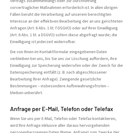
Vertrags zusammenhängt oder zur Durchführung
vorvertraglicher Maßnahmen erforderlich ist. In allen übrigen
Fällen beruht die Verarbeitung auf unserem berechtigten
Interesse an der effektiven Bearbeitung der an uns gerichteten
Anfragen (Art. 6 Abs. 1 lit. f DSGVO) oder auf Ihrer Einwilligung
(Art. 6 Abs. 1 lit. a DSGVO) sofern diese abgefragt wurde; die
Einwilligung ist jederzeit widerrufbar.
Die von Ihnen im Kontaktformular eingegebenen Daten
verbleiben bei uns, bis Sie uns zur Löschung auffordern, Ihre
Einwilligung zur Speicherung widerrufen oder der Zweck für die
Datenspeicherung entfällt (z. B. nach abgeschlossener
Bearbeitung Ihrer Anfrage). Zwingende gesetzliche
Bestimmungen – insbesondere Aufbewahrungsfristen –
bleiben unberührt.
Anfrage per E-Mail, Telefon oder Telefax
Wenn Sie uns per E-Mail, Telefon oder Telefax kontaktieren,
wird Ihre Anfrage inklusive aller daraus hervorgehenden
personenbezogenen Daten (Name, Anfrage) zum Zwecke der