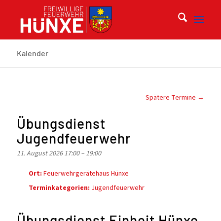
Kalender
Spätere Termine
→
Übungsdienst
Jugendfeuerwehr
11. August 2026 17:00
–
19:00
Ort:
Feuerwehrgerätehaus Hünxe
Terminkategorien:
Jugendfeuerwehr
Übungsdienst Einheit Hünxe