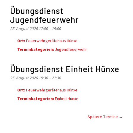
Übungsdienst
Jugendfeuerwehr
25. August 2026 17:00
–
19:00
Ort:
Feuerwehrgerätehaus Hünxe
Terminkategorien:
Jugendfeuerwehr
Übungsdienst Einheit Hünxe
25. August 2026 19:30
–
21:30
Ort:
Feuerwehrgerätehaus Hünxe
Terminkategorien:
Einheit Hünxe
Spätere Termine
→