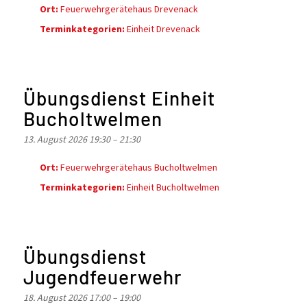
Ort:
Feuerwehrgerätehaus Drevenack
Terminkategorien:
Einheit Drevenack
Übungsdienst Einheit
Bucholtwelmen
13. August 2026 19:30
–
21:30
Ort:
Feuerwehrgerätehaus Bucholtwelmen
Terminkategorien:
Einheit Bucholtwelmen
Übungsdienst
Jugendfeuerwehr
18. August 2026 17:00
–
19:00