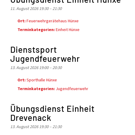
11. August 2026 19:30
–
21:30
Ort:
Feuerwehrgerätehaus Hünxe
Terminkategorien:
Einheit Hünxe
Dienstsport
Jugendfeuerwehr
13. August 2026 19:00
–
20:30
Ort:
Sporthalle Hünxe
Terminkategorien:
Jugendfeuerwehr
Übungsdienst Einheit
Drevenack
13. August 2026 19:30
–
21:30